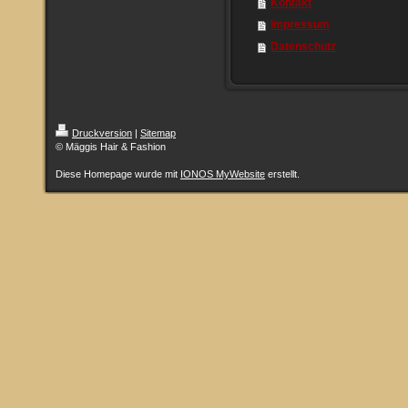
Kontakt
Impressum
Datenschutz
Druckversion
|
Sitemap
© Mäggis Hair & Fashion
Diese Homepage wurde mit
IONOS MyWebsite
erstellt.